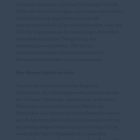
Lärmberechnungen, nicht auf Messungen vor Ort.
Sollte das Gutachten zeigen, dass keine wesentliche
Lärmminderung eingetreten ist oder die
vorgegebenen Ziele nicht erreicht wurden, wird die
CDU die Ergebnisse an die zuständigen Behörden
weiterleiten und eine Überprüfung der
Anordnungen einfordern. Ziel bleibt,
unverhältnismäßige Einschränkungen auf
Hauptverkehrsstraßen zurückzunehmen.
Was Bürger täglich erleben
Pendler berichten von spürbar längeren
Fahrtzeiten. An nicht angepassten Ampeln stocke
der Verkehr, Fahrzeuge warteten mit laufendem
Motor oder starteten diesen bei Eintritt der
Grünphase und führen mit hoher Drehzahl wieder
an. Ob das tatsächlich lärmreduzierender wirkt als
ein gleichmäßiger Verkehrsfluss bei Tempo 50, ist
zweifelhaft. Die Problematik wird zusätzlich