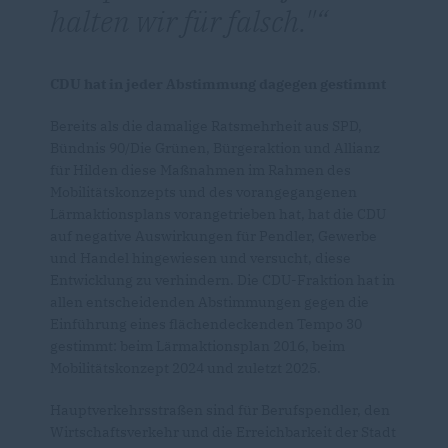
halten wir für falsch."
CDU hat in jeder Abstimmung dagegen gestimmt
Bereits als die damalige Ratsmehrheit aus SPD,
Bündnis 90/Die Grünen, Bürgeraktion und Allianz
für Hilden diese Maßnahmen im Rahmen des
Mobilitätskonzepts und des vorangegangenen
Lärmaktionsplans vorangetrieben hat, hat die CDU
auf negative Auswirkungen für Pendler, Gewerbe
und Handel hingewiesen und versucht, diese
Entwicklung zu verhindern. Die CDU-Fraktion hat in
allen entscheidenden Abstimmungen gegen die
Einführung eines flächendeckenden Tempo 30
gestimmt: beim Lärmaktionsplan 2016, beim
Mobilitätskonzept 2024 und zuletzt 2025.
Hauptverkehrsstraßen sind für Berufspendler, den
Wirtschaftsverkehr und die Erreichbarkeit der Stadt