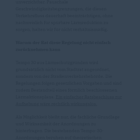
unverzichtbar. Pauschale
Geschwindigkeitsbegrenzungen, die diesen
Verkehrsfluss dauerhaft beeinträchtigen, ohne
nachweislich für spürbare Lärmreduktion zu
sorgen, halten wir für nicht verhältnismäßig.
Warum der Rat diese Regelung nicht einfach
zurücknehmen kann
Tempo 30 aus Lärmschutzgründen wird
grundsätzlich nicht vom Stadtrat angeordnet,
sondern von der Straßenverkehrsbehörde. Die
Regelungen folgen gesetzlichen Vorgaben und sind
zudem Bestandteil eines förmlich beschlossenen
Lärmaktionsplans.
Ein einfacher Ratsbeschluss zur
Aufhebung wäre rechtlich wirkungslos.
Als Möglichkeit bleibt nur, die fachliche Grundlage
und Wirksamkeit der Anordnungen zu
hinterfragen. Die bestehenden Tempo-30-
Anordnungen beruhen auf theoretischen