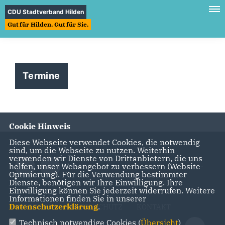
CDU Stadtverband Hilden
Gut für Hilden. Gut für Sie.
Termine
Cookie Hinweis
Diese Webseite verwendet Cookies, die notwendig
sind, um die Webseite zu nutzen. Weiterhin
verwenden wir Dienste von Drittanbietern, die uns
helfen, unser Webangebot zu verbessern (Website-
Optmierung). Für die Verwendung bestimmter
Dienste, benötigen wir Ihre Einwilligung. Ihre
Einwilligung können Sie jederzeit widerrufen. Weitere
Informationen finden Sie in unserer
Datenschutzerklärung
.
IMPRESSUM
DATENSCHUTZ
KONTAKT
Technisch notwendige Cookies (
Übersicht
)