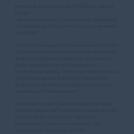
Peter Groß, Vorsitzender der CDU Hilden, erklärte
hierzu:
Sie ist eine Kümmerin: bodenständig, pragmatisch
und anpackend. Wir sind sehr froh, dass sie erneut
kandidiert.“
Claudia Schlottmann selbst betonte nach ihrer Wahl:
Ich freue mich sehr über dieses starke Votum und
danke den Mitgliedern herzlich für ihr Vertrauen.
Dieses Ergebnis ist für mich Ansporn und
Verpflichtung zugleich. Gemeinsam werden wir uns
weiterhin mit ganzer Kraft für die Anliegen der
Bürgerinnen und Bürger in Langenfeld, Monheim
am Rhein und Hilden einsetzen.“
Schlottmann ist seit 32 Jahren Mitglied des Rates
der Stadt Hilden und Fraktionsvorsitzende der CDU-
Fraktion Hilden. Damit ist sie eng mit den
kommunalen Themen vor Ort vertraut. Als
schulpolitische Sprecherin der CDU-