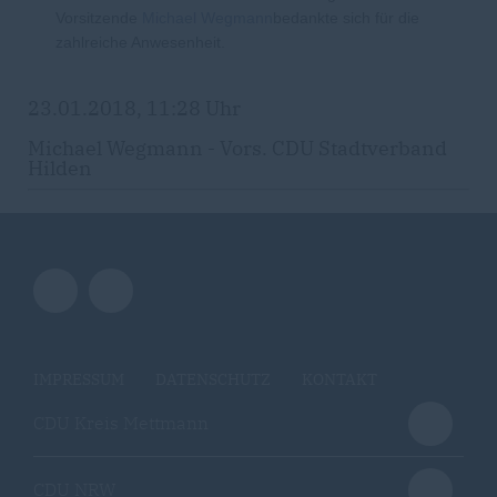
Vorsitzende
Michael Wegmann
bedankte sich für die
zahlreiche Anwesenheit.
23.01.2018, 11:28 Uhr
Michael Wegmann - Vors. CDU Stadtverband
Hilden
IMPRESSUM
DATENSCHUTZ
KONTAKT
CDU Kreis Mettmann
CDU NRW