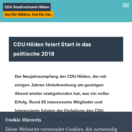
CDU Stadtverband Hilden
Gut für Hilden. Gut für Sie.
CDU Hilden feiert Start in das
politische 2018
Der Neujahrsempfang der CDU Hilden, der mit
einigen Jahren Unterbrechung am gestrigen
Abend wieder stattgefunden hat, war ein voller
Erfolg. Rund 65 interessierte Mitglieder und
Interessierte folgten der Einladung des CDU
Vorstandes zum Einstieg in das politische Jahr.
Cookie Hinweis
Diese Webseite verwendet Cookies, die notwendig